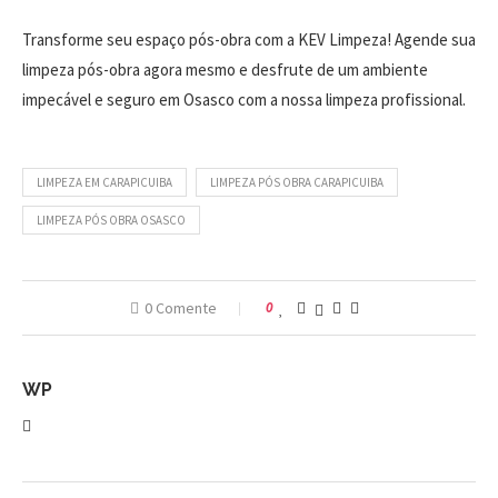
Transforme seu espaço pós-obra com a KEV Limpeza! Agende sua
limpeza pós-obra agora mesmo e desfrute de um ambiente
impecável e seguro em Osasco com a nossa limpeza profissional.
LIMPEZA EM CARAPICUIBA
LIMPEZA PÓS OBRA CARAPICUIBA
LIMPEZA PÓS OBRA OSASCO
0 Comente
0
WP