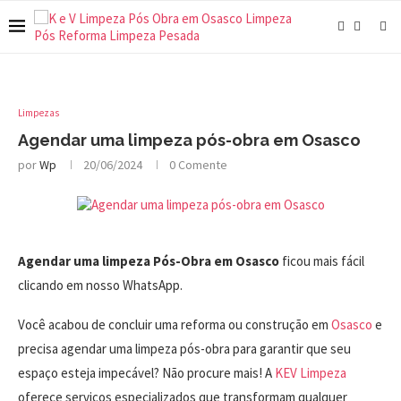
Limpezas
Agendar uma limpeza pós-obra em Osasco
por
Wp
20/06/2024
0 Comente
Agendar uma limpeza Pós-Obra em Osasco
ficou mais fácil
clicando em nosso WhatsApp.
Você acabou de concluir uma reforma ou construção em
Osasco
e
precisa agendar uma limpeza pós-obra para garantir que seu
espaço esteja impecável? Não procure mais! A
KEV Limpeza
oferece serviços especializados que transformam qualquer