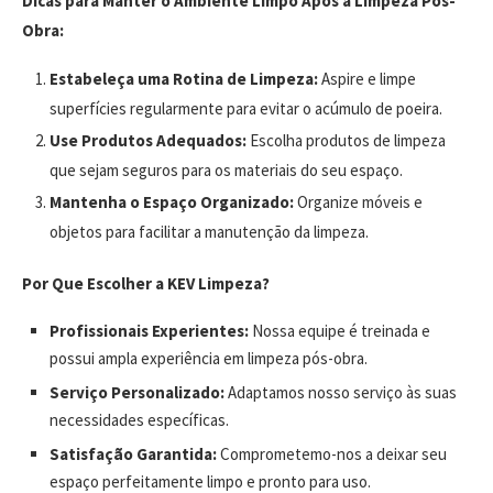
Dicas para Manter o Ambiente Limpo Após a Limpeza Pós-
Obra:
Estabeleça uma Rotina de Limpeza:
Aspire e limpe
superfícies regularmente para evitar o acúmulo de poeira.
Use Produtos Adequados:
Escolha produtos de limpeza
que sejam seguros para os materiais do seu espaço.
Mantenha o Espaço Organizado:
Organize móveis e
objetos para facilitar a manutenção da limpeza.
Por Que Escolher a KEV Limpeza?
Profissionais Experientes:
Nossa equipe é treinada e
possui ampla experiência em limpeza pós-obra.
Serviço Personalizado:
Adaptamos nosso serviço às suas
necessidades específicas.
Satisfação Garantida:
Comprometemo-nos a deixar seu
espaço perfeitamente limpo e pronto para uso.