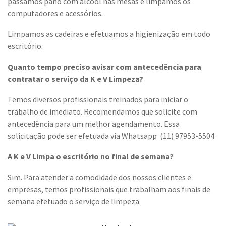
passamos pano com álcool nas mesas e limpamos os
computadores e acessórios.
Limpamos as cadeiras e efetuamos a higienização em todo
escritório.
Quanto tempo preciso avisar com antecedência para
contratar o serviço da K e V Limpeza?
Temos diversos profissionais treinados para iniciar o
trabalho de imediato. Recomendamos que solicite com
antecedência para um melhor agendamento. Essa
solicitação pode ser efetuada via Whatsapp (11) 97953-5504
A K e V Limpa o escritório no final de semana?
Sim. Para atender a comodidade dos nossos clientes e
empresas, temos profissionais que trabalham aos finais de
semana efetuado o serviço de limpeza.