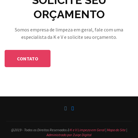
ORÇAMENTO
Somos empresa de limpeza em geral, fale com uma
especialista da K e V e solicite seu orçamento.
CONTATO
@2019 - Todos os Direitos Reservados à
K e V Limpeza em Geral
|
Mapa do Site
|
Administrado por Zuiqe Digital